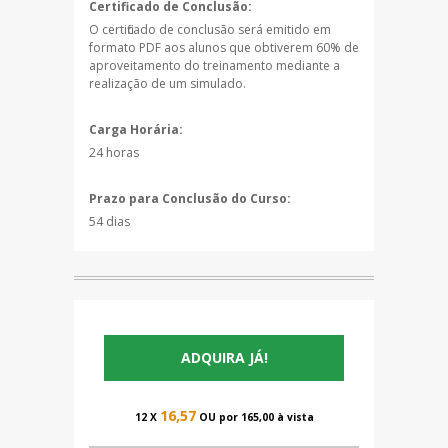
Certificado de Conclusão:
O certificado de conclusão será emitido em
formato PDF aos alunos que obtiverem 60% de
aproveitamento do treinamento mediante a
realização de um simulado.
Carga Horária:
24 horas
Prazo para Conclusão do Curso:
54 dias
ADQUIRA JÁ!
16,57
12 X
OU por 165,00 à vista