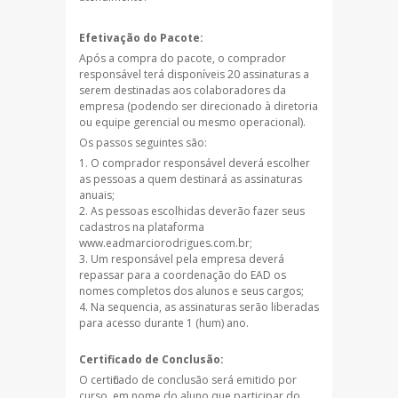
Efetivação do Pacote:
Após a compra do pacote, o comprador
responsável terá disponíveis 20 assinaturas a
serem destinadas aos colaboradores da
empresa (podendo ser direcionado à diretoria
ou equipe gerencial ou mesmo operacional).
Os passos seguintes são:
O comprador responsável deverá escolher
as pessoas a quem destinará as assinaturas
anuais;
As pessoas escolhidas deverão fazer seus
cadastros na plataforma
www.eadmarciorodrigues.com.br;
Um responsável pela empresa deverá
repassar para a coordenação do EAD os
nomes completos dos alunos e seus cargos;
Na sequencia, as assinaturas serão liberadas
para acesso durante 1 (hum) ano.
Certificado de Conclusão:
O certificado de conclusão será emitido por
curso, em nome do aluno que participar do