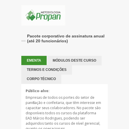
Pacote corporativo de assinatura anual
(até 20 funcionários)
EMENTA
MÓDULOS DESTE CURSO
TERMOS E CONDIÇÕES
CORPO TÉCNICO
Público-alvo:
Empresas de todos os portes do setor de
panificação e confeitaria, que têm interesse em
capacitar seus colaboradores. No pacote são
disponíveis todos os cursos da plataforma
EAD Márcio Rodrigues, podendo ser
adquiridos tanto os cursos de nível gerencial,
quanto os operacionais.