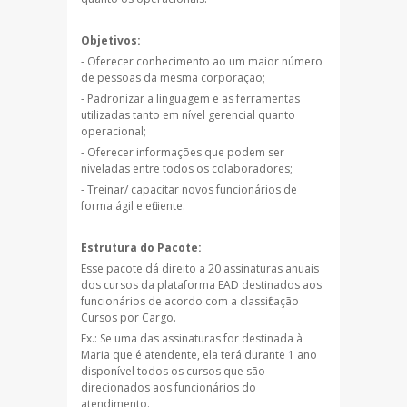
Objetivos:
- Oferecer conhecimento ao um maior número
de pessoas da mesma corporação;
- Padronizar a linguagem e as ferramentas
utilizadas tanto em nível gerencial quanto
operacional;
- Oferecer informações que podem ser
niveladas entre todos os colaboradores;
- Treinar/ capacitar novos funcionários de
forma ágil e eficiente.
Estrutura do Pacote:
Esse pacote dá direito a 20 assinaturas anuais
dos cursos da plataforma EAD destinados aos
funcionários de acordo com a classificação
Cursos por Cargo.
Ex.: Se uma das assinaturas for destinada à
Maria que é atendente, ela terá durante 1 ano
disponível todos os cursos que são
direcionados aos funcionários do
atendimento.