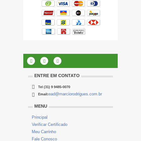
ENTRE EM CONTATO
Tel
(31) 9 9485-0070
ead@marciorodrigues.com.br
Email:
MENU
Principal
Verificar Certificado
Meu Carrinho
Fale Conosco