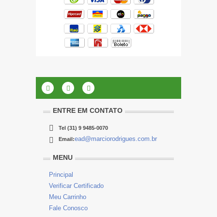
ENTRE EM CONTATO
Tel
(31) 9 9485-0070
ead@marciorodrigues.com.br
Email:
MENU
Principal
Verificar Certificado
Meu Carrinho
Fale Conosco