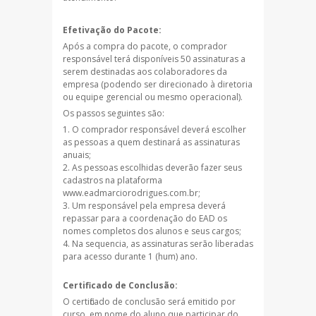
Efetivação do Pacote:
Após a compra do pacote, o comprador
responsável terá disponíveis 50 assinaturas a
serem destinadas aos colaboradores da
empresa (podendo ser direcionado à diretoria
ou equipe gerencial ou mesmo operacional).
Os passos seguintes são:
O comprador responsável deverá escolher
as pessoas a quem destinará as assinaturas
anuais;
As pessoas escolhidas deverão fazer seus
cadastros na plataforma
www.eadmarciorodrigues.com.br;
Um responsável pela empresa deverá
repassar para a coordenação do EAD os
nomes completos dos alunos e seus cargos;
Na sequencia, as assinaturas serão liberadas
para acesso durante 1 (hum) ano.
Certificado de Conclusão:
O certificado de conclusão será emitido por
curso, em nome do aluno que participar do