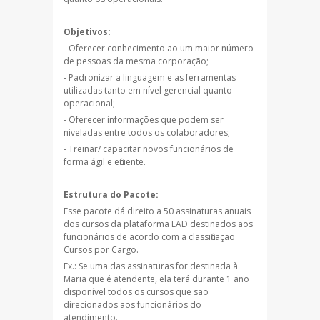
Objetivos:
- Oferecer conhecimento ao um maior número
de pessoas da mesma corporação;
- Padronizar a linguagem e as ferramentas
utilizadas tanto em nível gerencial quanto
operacional;
- Oferecer informações que podem ser
niveladas entre todos os colaboradores;
- Treinar/ capacitar novos funcionários de
forma ágil e eficiente.
Estrutura do Pacote:
Esse pacote dá direito a 50 assinaturas anuais
dos cursos da plataforma EAD destinados aos
funcionários de acordo com a classificação
Cursos por Cargo.
Ex.: Se uma das assinaturas for destinada à
Maria que é atendente, ela terá durante 1 ano
disponível todos os cursos que são
direcionados aos funcionários do
atendimento.