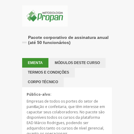
Pacote corporativo de assinatura anual
(até 50 funcionários)
EMENTA
MÓDULOS DESTE CURSO
TERMOS E CONDIÇÕES
CORPO TÉCNICO
Público-alvo:
Empresas de todos os portes do setor de
panificação e confeitaria, que têm interesse em
capacitar seus colaboradores. No pacote são
disponíveis todos os cursos da plataforma
EAD Márcio Rodrigues, podendo ser
adquiridos tanto os cursos de nível gerencial,
quanto os operacionais.