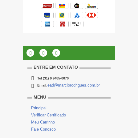
ENTRE EM CONTATO
Tel
(31) 9 9485-0070
ead@marciorodrigues.com.br
Email:
MENU
Principal
Verificar Certificado
Meu Carrinho
Fale Conosco