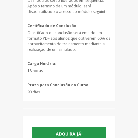
Os módulos serão liberados em sequência.
Após o termino de um módulo, será
disponibilizado o acesso ao módulo seguinte.
Certificado de Conclusão:
O certificado de conclusão será emitido em
formato PDF aos alunos que obtiverem 60% de
aproveitamento do treinamento mediante a
realização de um simulado.
Carga Horária:
18 horas
Prazo para Conclusão do Curso:
90 dias
ADQUIRA JÁ!