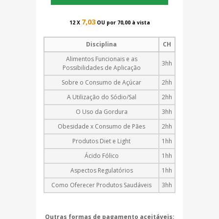
7,03
12 X
OU por 70,00 à vista
Disciplina
CH
Alimentos Funcionais e as
3hh
Possibilidades de Aplicação
Sobre o Consumo de Açúcar
2hh
A Utilização do Sódio/Sal
2hh
O Uso da Gordura
3hh
Obesidade x Consumo de Pães
2hh
Produtos Diet e Light
1hh
Ácido Fólico
1hh
Aspectos Regulatórios
1hh
Como Oferecer Produtos Saudáveis
3hh
Outras formas de pagamento aceitáveis: