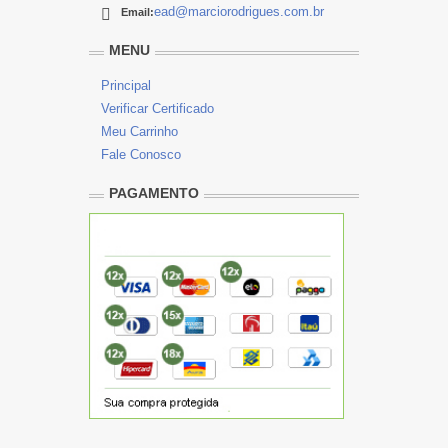
ead@marciorodrigues.com.br
Email:
MENU
Principal
Verificar Certificado
Meu Carrinho
Fale Conosco
PAGAMENTO