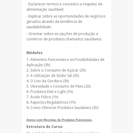
- Esclarecer termos e conceitos a respeito de
alimentação saudável;
- Explicar sobre as oportunidades de negócios
gerados através da tendência de
saudabilidade;
- Orientar sobre as opções de produção e
comércio de produtos chamados saudáveis.
Módulos:
Alimentos Funcionais e as Possibilidades de
Aplicação (3h)
Sobre o Consumo de Açúcar (2h)
A Utilização de Sódio Sal (2h)
O Uso da Gordura (3h)
Obesidade x Consumo de Pães (2h)
Produtos Diet e Light (1h)
Ácido Fólico (1h)
Aspectos Regulatórios (1h)
Como Oferecer Produtos Saudáveis (3h)
Anexo com Receitas de Produtos Funcionais.
Estrutura do Curso: