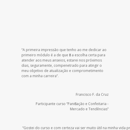
“A primeira impressão que tenho ao me dedicar ao
primeiro módulo é a de que fiz a escolha certa para
atender aos meus anseios, estarei nos próximos
dias, seguramente, compenetrado para atingir o
meu objetivo de atualização e comprometimento
com a minha carreira”.
Francisco F. da Cruz
Participante curso “Panificação e Confeitaria -
Mercado e Tendências”
“Gostei do curso e com certeza vai ser muito útil na minha vida p