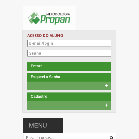
ACESSO DO ALUNO
Entrar
Esqueci a Senha
+
Cadastro
+
MENU