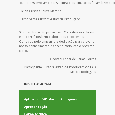
ótimo desenvolvimento. A leitura e os simulados foram bem apl
Helen Cristina Souza Martins
Participante Curso “Gestão de Produção”
“O curso foi muito proveitoso. Os textos são claros
e os exercícios bem elaborados e coerentes.
Obrigado pelo empenho e dedicação para elevar o
nosso conhecimento e aprendizado. Até o próximo
curso.”
Geovani Cesar de Farias Torres
Participante Curso “Gestão de Produção” do EAD
Márcio Rodrigues
INSTITUCIONAL
Aplicativo EAD Márcio Rodrigues
Apresentação
Corpo técnico