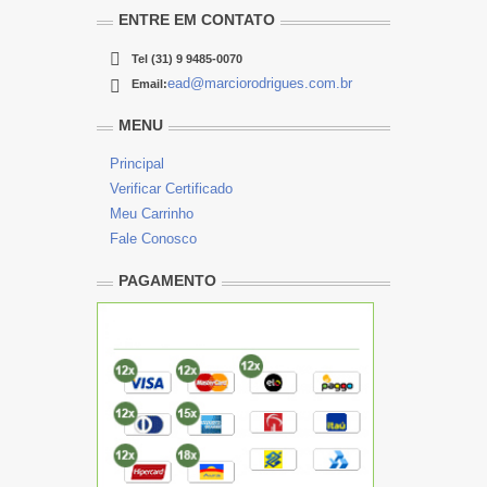
ENTRE EM CONTATO
Tel
(31) 9 9485-0070
ead@marciorodrigues.com.br
Email:
MENU
Principal
Verificar Certificado
Meu Carrinho
Fale Conosco
PAGAMENTO