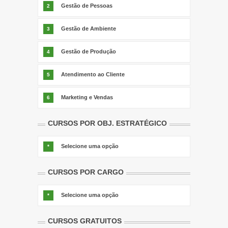
Gestão de Pessoas
2
Gestão de Ambiente
3
Gestão de Produção
4
Atendimento ao Cliente
5
Marketing e Vendas
6
CURSOS POR OBJ. ESTRATÉGICO
Selecione uma opção
*
CURSOS POR CARGO
Selecione uma opção
*
CURSOS GRATUITOS