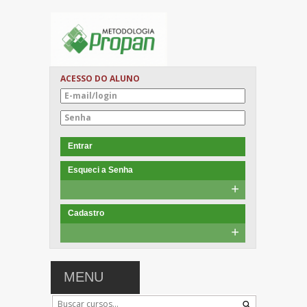
ACESSO DO ALUNO
Entrar
Esqueci a Senha
+
Cadastro
+
MENU