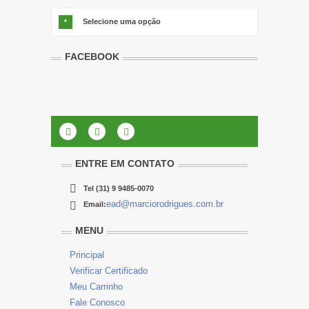
Selecione uma opção
*
FACEBOOK
ENTRE EM CONTATO
Tel
(31) 9 9485-0070
ead@marciorodrigues.com.br
Email:
MENU
Principal
Verificar Certificado
Meu Carrinho
Fale Conosco